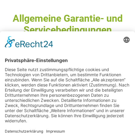
Allgemeine Garantie- und
Servicebedingungen
Allgemeine
Rücksendebedingungen