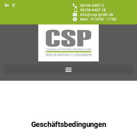
06106-8407 0
06106-8407 18
info@csp-gmbh.de
Mon - Fri 8:00 - 17:00
Geschäftsbedingungen