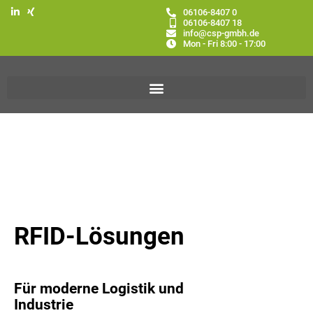
06106-8407 0
06106-8407 18
info@csp-gmbh.de
Mon - Fri 8:00 - 17:00
RFID-Lösungen
Für moderne Logistik und
Industrie