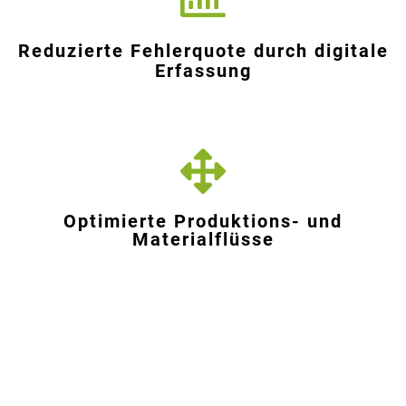
Reduzierte Fehlerquote durch digitale
Erfassung
Optimierte Produktions- und
Materialflüsse
Bis zu 80% schnellere
Inventurprozesse