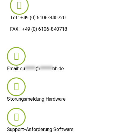
Tel : +49 (0) 6106-840720
FAX : +49 (0) 6106-840718
Email:
su
*****
@
******
bh.de
Störungsmeldung Hardware
Support-Anforderung Software