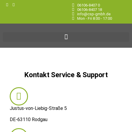
06106-8407 0
06106-8407 18
info@csp-gmbh.de
Mon - Fri 8:00 - 17:00
Kontakt Service & Support
Justus-von-Liebig-Straße 5
DE-63110 Rodgau