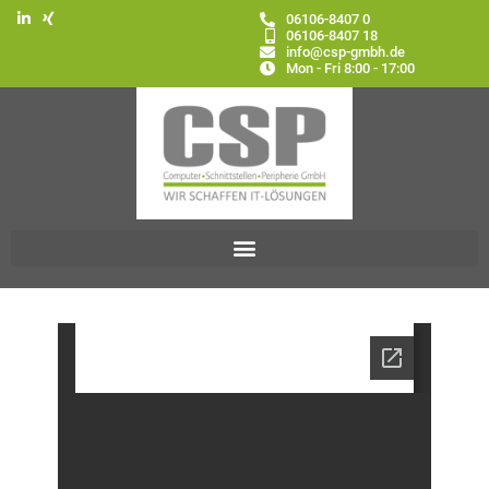
06106-8407 0
06106-8407 18
info@csp-gmbh.de
Mon - Fri 8:00 - 17:00