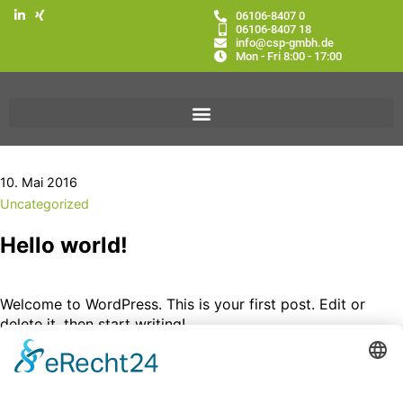
06106-8407 0
06106-8407 18
info@csp-gmbh.de
Mon - Fri 8:00 - 17:00
10. Mai 2016
Uncategorized
Hello world!
Welcome to WordPress. This is your first post. Edit or
delete it, then start writing!